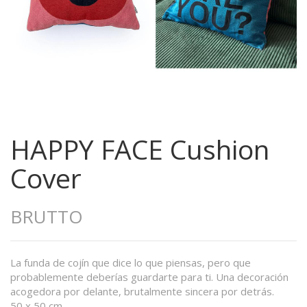
HAPPY FACE Cushion
Cover
BRUTTO
La funda de cojín que dice lo que piensas, pero que
probablemente deberías guardarte para ti. Una decoración
acogedora por delante, brutalmente sincera por detrás.
50 x 50 cm