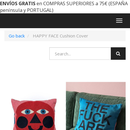
ENVÍOS GRATIS
en COMPRAS SUPERIORES a 75€ (ESPAÑA
península y PORTUGAL)
Togg
navig
Go back
HAPPY FACE Cushion Cover