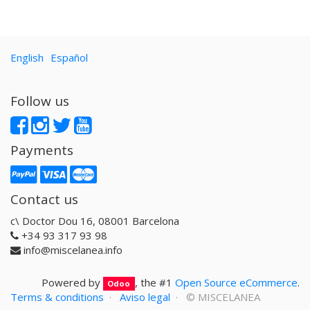
English
Español
Follow us
Payments
Contact us
c\ Doctor Dou 16, 08001 Barcelona
+34 93 317 93 98
info@miscelanea.info
Powered by
, the #1
Open Source eCommerce
.
Odoo
Terms & conditions
·
Aviso legal
· ©
MISCELANEA