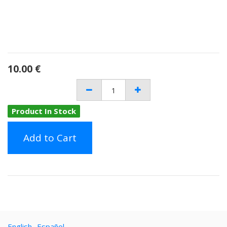
10.00
€
Product In Stock
Add to Cart
English
Español