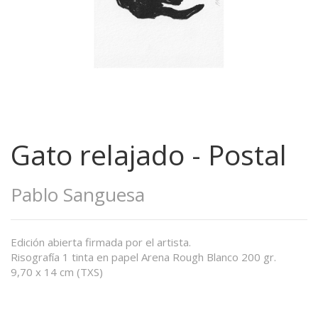
Gato relajado - Postal
Pablo Sanguesa
Edición abierta firmada por el artista.
Risografía 1 tinta en papel Arena Rough Blanco 200 gr.
9,70 x 14 cm (TXS)