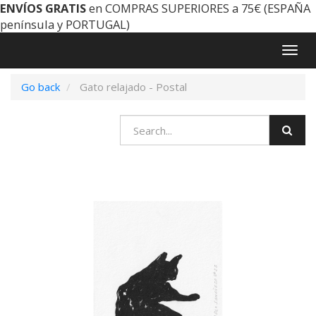
ENVÍOS GRATIS
en COMPRAS SUPERIORES a 75€ (ESPAÑA
península y PORTUGAL)
Togg
navig
Go back
Gato relajado - Postal