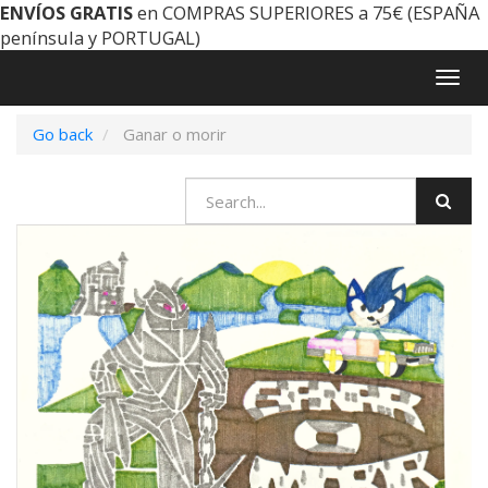
ENVÍOS GRATIS
en COMPRAS SUPERIORES a 75€ (ESPAÑA
península y PORTUGAL)
Togg
navig
Go back
Ganar o morir