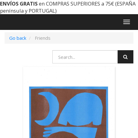
ENVÍOS GRATIS
en COMPRAS SUPERIORES a 75€ (ESPAÑA
península y PORTUGAL)
Togg
navig
Go back
Friends