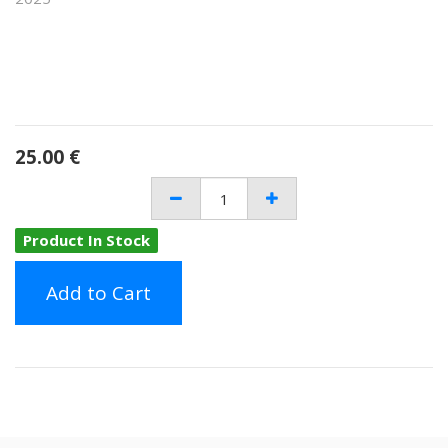
25.00
€
Product In Stock
Add to Cart