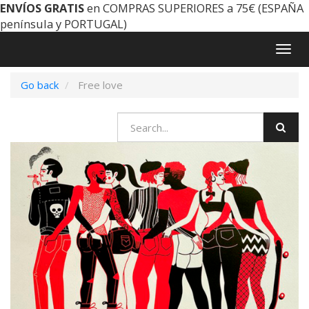
ENVÍOS GRATIS
en COMPRAS SUPERIORES a 75€ (ESPAÑA
península y PORTUGAL)
Togg
navig
Go back
Free love