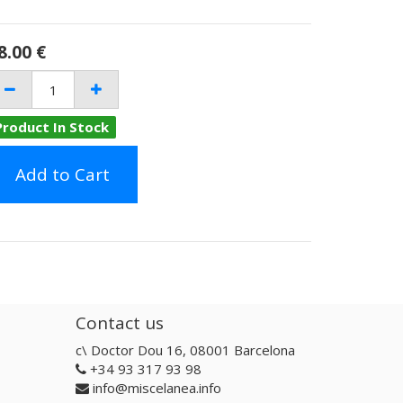
8.00
€
Product In Stock
Add to Cart
Contact us
c\ Doctor Dou 16, 08001 Barcelona
+34 93 317 93 98
info@miscelanea.info