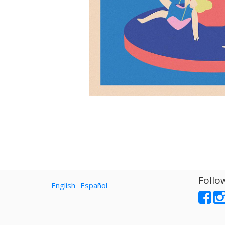
Follo
English
Español