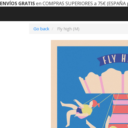
ENVÍOS GRATIS
en COMPRAS SUPERIORES a 75€ (ESPAÑA 
Go back
Fly high (M)