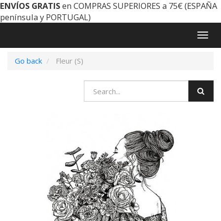
ENVÍOS GRATIS
en COMPRAS SUPERIORES a 75€ (ESPAÑA
península y PORTUGAL)
Togg
navig
Go back
Fleur (S)