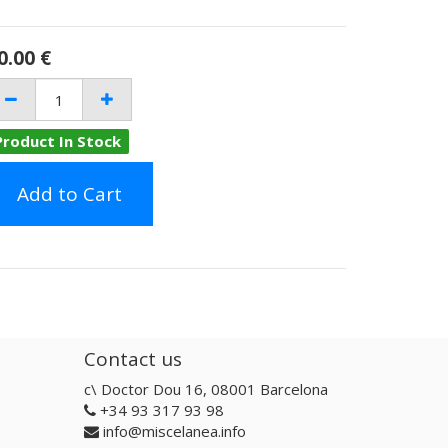
0.00
€
Product In Stock
Add to Cart
Contact us
c\ Doctor Dou 16, 08001 Barcelona
+34 93 317 93 98
info@miscelanea.info