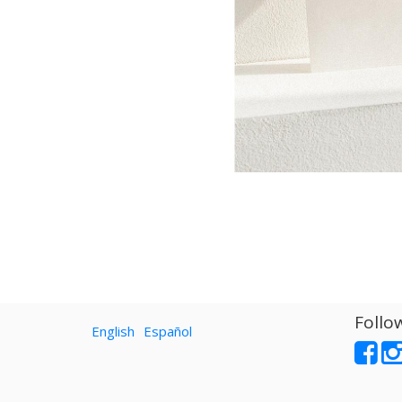
Follo
English
Español