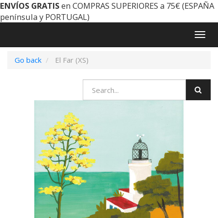
ENVÍOS GRATIS
en COMPRAS SUPERIORES a 75€ (ESPAÑA
península y PORTUGAL)
Togg
navig
Go back
El Far (XS)