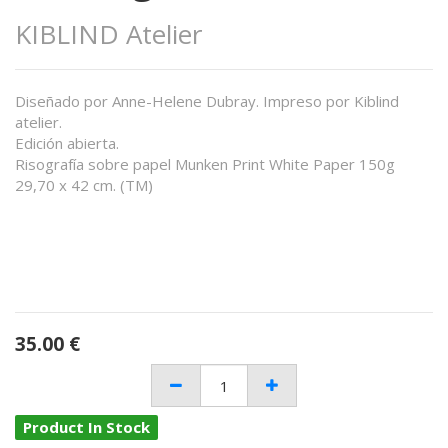
KIBLIND Atelier
Diseñado por Anne-Helene Dubray. Impreso por Kiblind
atelier.
Edición abierta.
Risografía sobre papel Munken Print White Paper 150g
29,70 x 42 cm. (TM)
35.00
€
Product In Stock