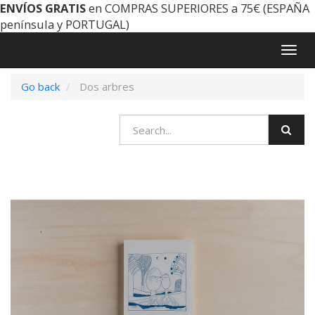
ENVÍOS GRATIS
en COMPRAS SUPERIORES a 75€ (ESPAÑA
península y PORTUGAL)
Togg
navig
Go back
Dos arbres