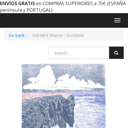
ENVÍOS GRATIS
en COMPRAS SUPERIORES a 75€ (ESPAÑA
península y PORTUGAL)
Togg
navig
Go back
DIEMER Manon - Scotland