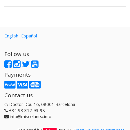
English
Español
Follow us
Payments
Contact us
c\ Doctor Dou 16, 08001 Barcelona
+34 93 317 93 98
info@miscelanea.info