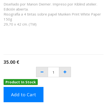
Diseñado por Manon Diemer. Impreso por Kiblind atelier.
Edición abierta.
Risografía a 4 tintas sobre papel Munken Print White Paper
150g
29,70 x 42 cm. (TM)
35.00
€
Product In Stock
Add to Cart