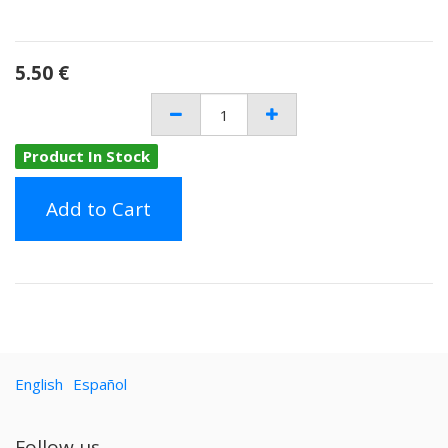
5.50
€
Product In Stock
Add to Cart
English
Español
Follow us