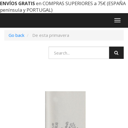
ENVÍOS GRATIS
en COMPRAS SUPERIORES a 75€ (ESPAÑA
península y PORTUGAL)
Togg
navig
Go back
De esta primavera