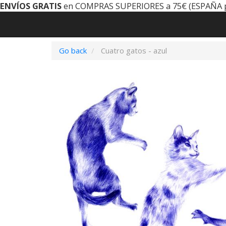
ENVÍOS GRATIS
en COMPRAS SUPERIORES a 75€ (ESPAÑA 
Go back
Cuatro gatos - azul