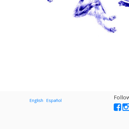
Follo
English
Español