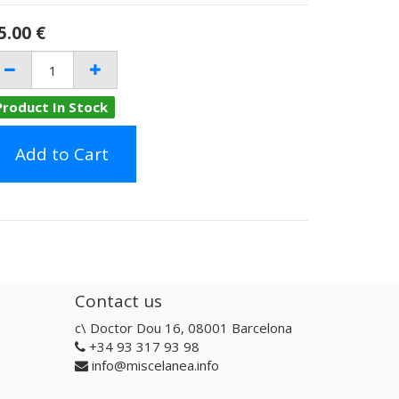
5.00
€
Product In Stock
Add to Cart
Contact us
c\ Doctor Dou 16, 08001 Barcelona
+34 93 317 93 98
info@miscelanea.info