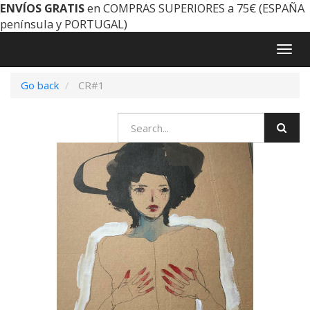
ENVÍOS GRATIS
en COMPRAS SUPERIORES a 75€ (ESPAÑA
península y PORTUGAL)
Togg
navig
Go back
CR#1