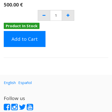
500.00
€
Product In Stock
Add to Cart
English
Español
Follow us