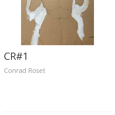
CR#1
Conrad Roset