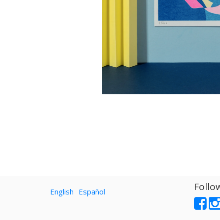
Follo
English
Español