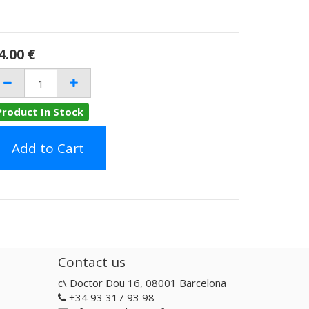
4.00
€
Product In Stock
Add to Cart
Contact us
c\ Doctor Dou 16, 08001 Barcelona
+34 93 317 93 98