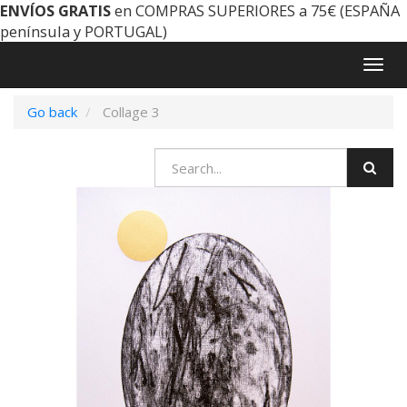
ENVÍOS GRATIS
en COMPRAS SUPERIORES a 75€ (ESPAÑA
península y PORTUGAL)
Togg
navig
Go back
Collage 3