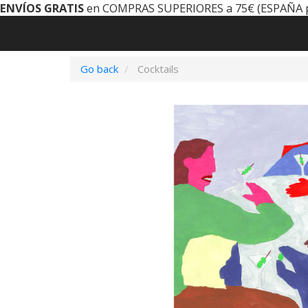
ENVÍOS GRATIS
en COMPRAS SUPERIORES a 75€ (ESPAÑA 
Go back
Cocktails