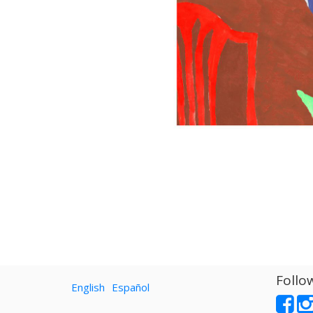
Follo
English
Español