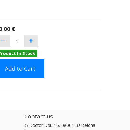
0.00
€
Product In Stock
Add to Cart
Contact us
c\ Doctor Dou 16, 08001 Barcelona