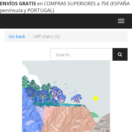
ENVÍOS GRATIS
en COMPRAS SUPERIORES a 75€ (ESPAÑA
península y PORTUGAL)
Togg
navig
Go back
Cliff stairs (S)