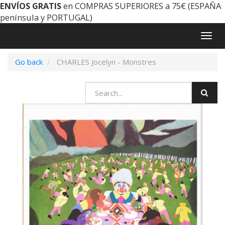
ENVÍOS GRATIS
en COMPRAS SUPERIORES a 75€ (ESPAÑA
península y PORTUGAL)
Togg
navig
Go back
CHARLES Jocelyn - Monstres