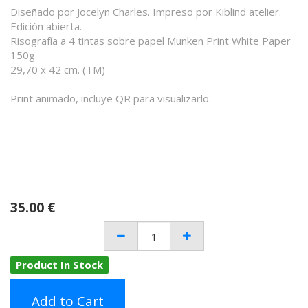
Diseñado por Jocelyn Charles. Impreso por Kiblind atelier.
Edición abierta.
Risografía a 4 tintas sobre papel Munken Print White Paper
150g
29,70 x 42 cm. (TM)
Print animado, incluye QR para visualizarlo.
35.00
€
Product In Stock
Add to Cart