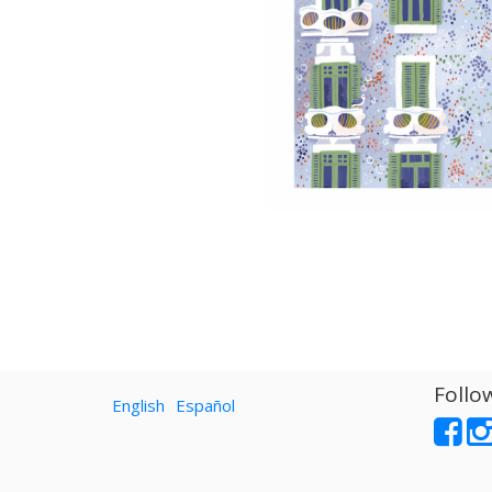
Follo
English
Español