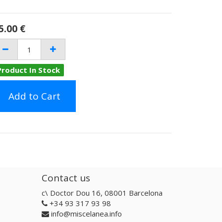
5.00
€
Product In Stock
Add to Cart
Contact us
c\ Doctor Dou 16, 08001 Barcelona
+34 93 317 93 98
info@miscelanea.info