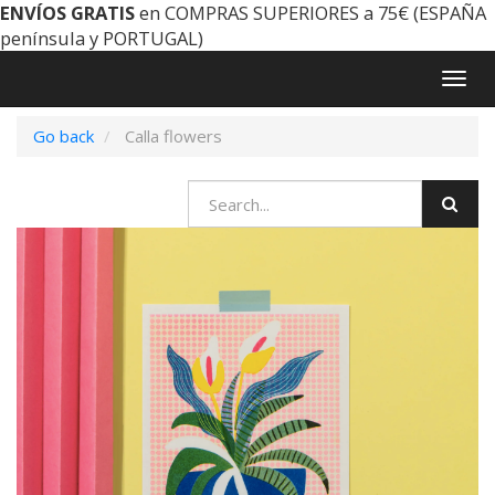
ENVÍOS GRATIS
en COMPRAS SUPERIORES a 75€ (ESPAÑA
península y PORTUGAL)
Togg
navig
Go back
Calla flowers