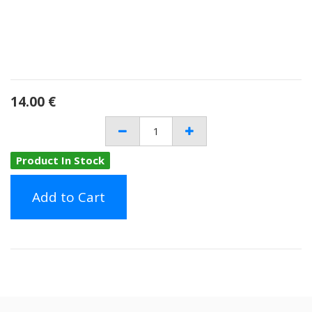
14.00
€
Product In Stock
Add to Cart