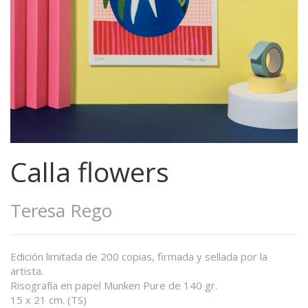
Calla flowers
Teresa Rego
Edición limitada de 200 copias, firmada y sellada por la
artista.
Risografía en papel Munken Pure de 140 gr.
15 x 21 cm. (TS)