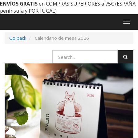
ENVÍOS GRATIS
en COMPRAS SUPERIORES a 75€ (ESPAÑA
península y PORTUGAL)
Togg
navig
Go back
Calendario de mesa 2026