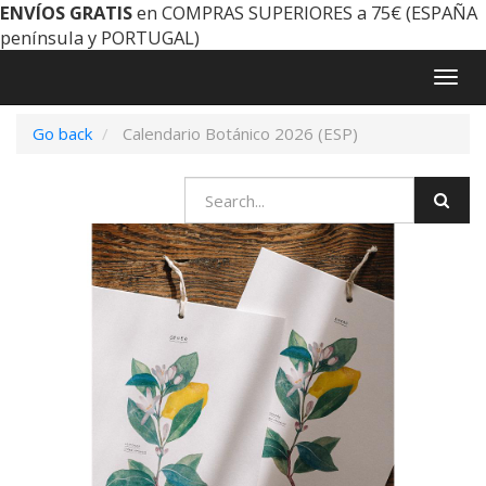
ENVÍOS GRATIS
en COMPRAS SUPERIORES a 75€ (ESPAÑA
península y PORTUGAL)
Togg
navig
Go back
Calendario Botánico 2026 (ESP)