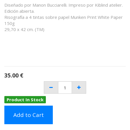
Diseñado por Manon Bucciarelli. Impreso por Kiblind atelier.
Edición abierta.
Risografía a 4 tintas sobre papel Munken Print White Paper
150g
29,70 x 42 cm. (TM)
35.00
€
Product In Stock
Add to Cart