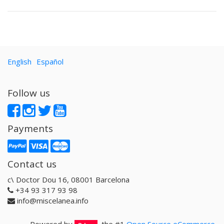
English
Español
Follow us
Payments
Contact us
c\ Doctor Dou 16, 08001 Barcelona
+34 93 317 93 98
info@miscelanea.info