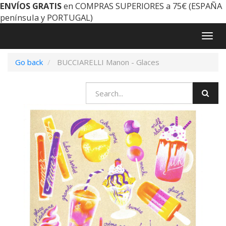
ENVÍOS GRATIS
en COMPRAS SUPERIORES a 75€ (ESPAÑA
península y PORTUGAL)
Togg
navig
Go back
BUCCIARELLI Manon - Glaces