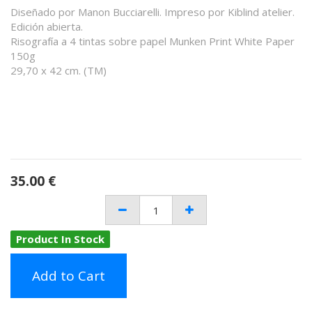
Diseñado por Manon Bucciarelli. Impreso por Kiblind atelier.
Edición abierta.
Risografía a 4 tintas sobre papel Munken Print White Paper
150g
29,70 x 42 cm. (TM)
35.00
€
Product In Stock
Add to Cart