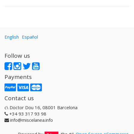
English
Español
Follow us
Payments
Contact us
c\ Doctor Dou 16, 08001 Barcelona
+34 93 317 93 98
info@miscelanea.info