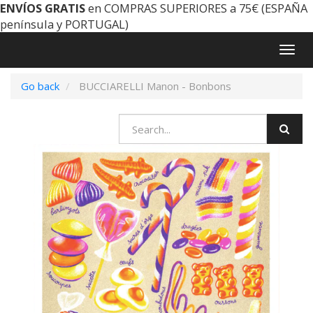
ENVÍOS GRATIS
en COMPRAS SUPERIORES a 75€ (ESPAÑA
península y PORTUGAL)
Togg
navig
Go back
BUCCIARELLI Manon - Bonbons