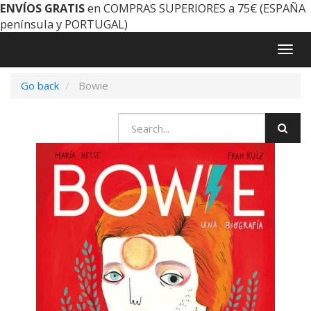
ENVÍOS GRATIS
en COMPRAS SUPERIORES a 75€ (ESPAÑA
península y PORTUGAL)
Togg
navig
Go back
Bowie