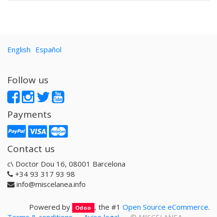
English
Español
Follow us
Payments
Contact us
c\ Doctor Dou 16, 08001 Barcelona
+34 93 317 93 98
info@miscelanea.info
Powered by
, the #1
Open Source eCommerce
.
Odoo