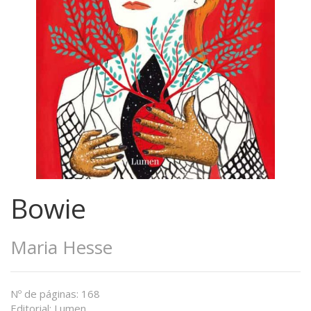
Bowie
Maria Hesse
Nº de páginas: 168
Editorial: Lumen