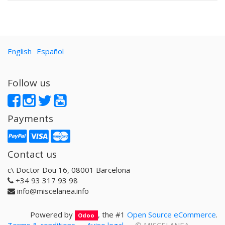
English
Español
Follow us
Payments
Contact us
c\ Doctor Dou 16, 08001 Barcelona
+34 93 317 93 98
info@miscelanea.info
Powered by
, the #1
Open Source eCommerce
.
Odoo