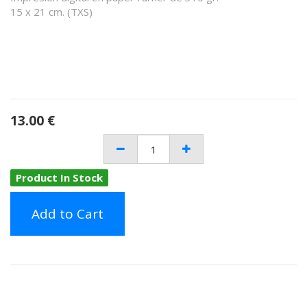
15 x 21 cm. (TXS)
13.00
€
Product In Stock
Add to Cart