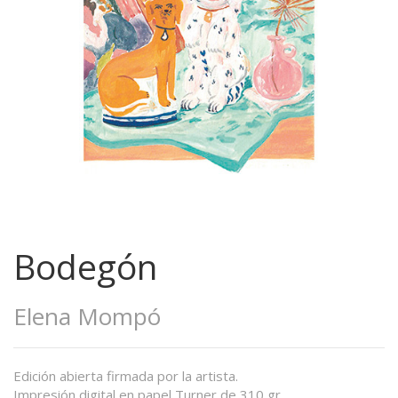
Bodegón
Elena Mompó
Edición abierta firmada por la artista.
Impresión digital en papel Turner de 310 gr.