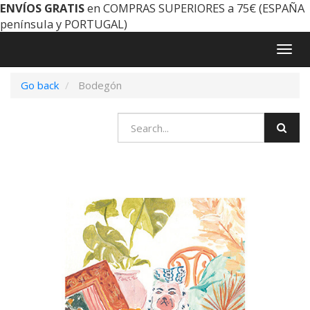
ENVÍOS GRATIS
en COMPRAS SUPERIORES a 75€ (ESPAÑA
península y PORTUGAL)
Togg
navig
Go back
Bodegón