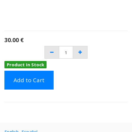
30.00
€
Product In Stock
Add to Cart
English
Español