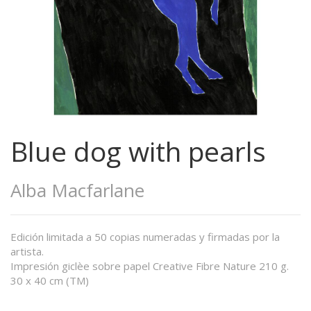
Blue dog with pearls
Alba Macfarlane
Edición limitada a 50 copias numeradas y firmadas por la
artista.
Impresión giclèe sobre papel Creative Fibre Nature 210 g.
30 x 40 cm (TM)