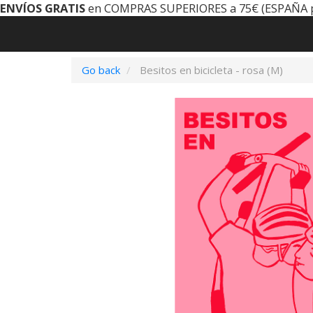
ENVÍOS GRATIS
en COMPRAS SUPERIORES a 75€ (ESPAÑA 
Go back
Besitos en bicicleta - rosa (M)