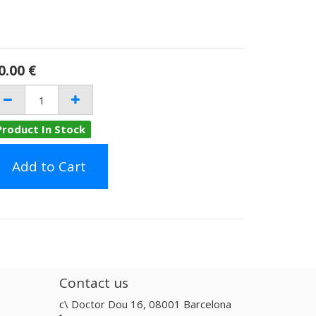
0.00
€
Product In Stock
Add to Cart
Contact us
c\ Doctor Dou 16, 08001 Barcelona