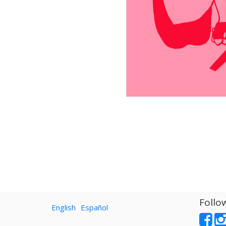
Follo
English
Español