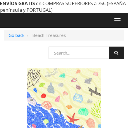
ENVÍOS GRATIS
en COMPRAS SUPERIORES a 75€ (ESPAÑA
península y PORTUGAL)
Togg
navig
Go back
Beach Treasures