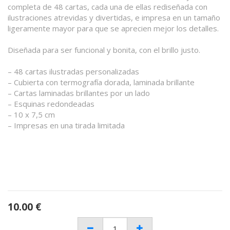
completa de 48 cartas, cada una de ellas rediseñada con
ilustraciones atrevidas y divertidas, e impresa en un tamaño
ligeramente mayor para que se aprecien mejor los detalles.
Diseñada para ser funcional y bonita, con el brillo justo.
– 48 cartas ilustradas personalizadas
– Cubierta con termografía dorada, laminada brillante
– Cartas laminadas brillantes por un lado
– Esquinas redondeadas
– 10 x 7,5 cm
– Impresas en una tirada limitada
10.00
€