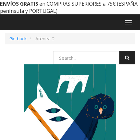
ENVÍOS GRATIS
en COMPRAS SUPERIORES a 75€ (ESPAÑA
península y PORTUGAL)
Togg
navig
Go back
Atenea 2