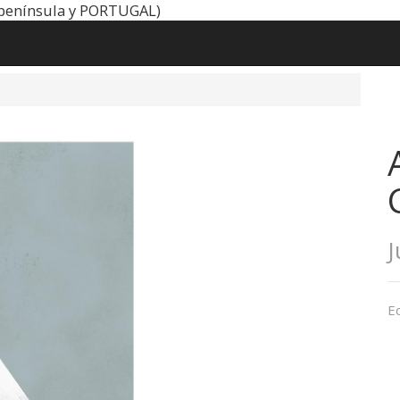
península y PORTUGAL)
J
Ed