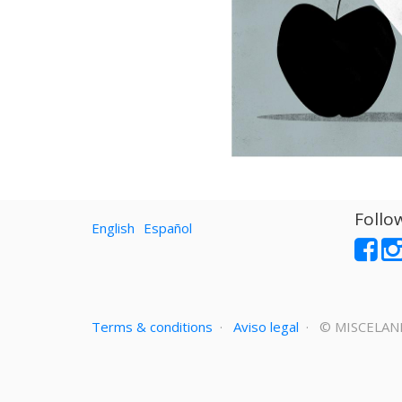
Follo
English
Español
Terms & conditions
·
Aviso legal
· ©
MISCELAN