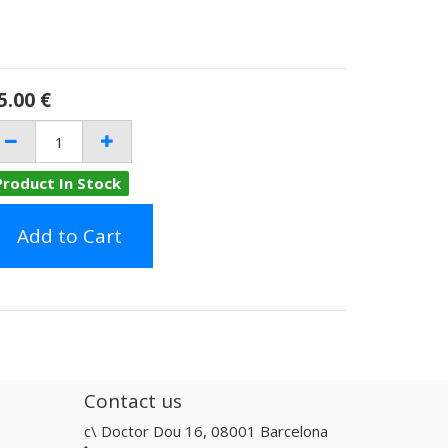
5.00
€
Product In Stock
Add to Cart
Contact us
c\ Doctor Dou 16, 08001 Barcelona