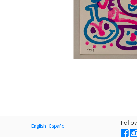
Follo
English
Español