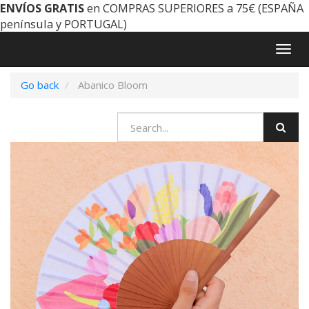
ENVÍOS GRATIS
en COMPRAS SUPERIORES a 75€ (ESPAÑA
península y PORTUGAL)
Togg
navig
Go back
Abanico Bloom