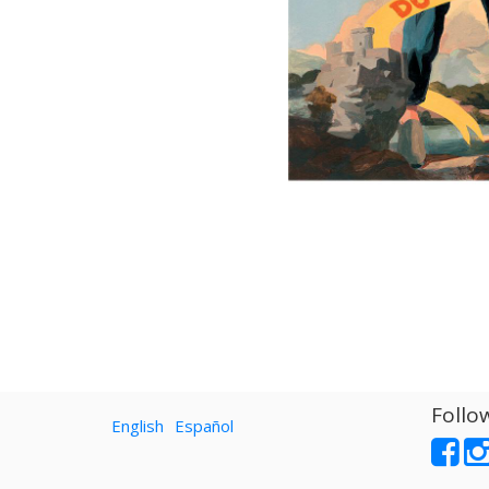
Follo
English
Español