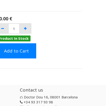
0.00
€
Product In Stock
Add to Cart
Contact us
c\ Doctor Dou 16, 08001 Barcelona
+34 93 317 93 98