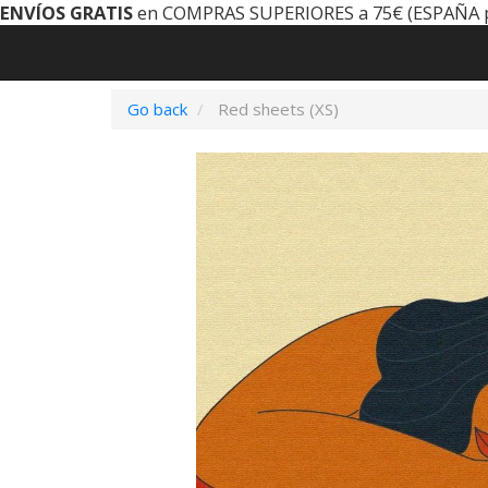
ENVÍOS GRATIS
en COMPRAS SUPERIORES a 75€ (ESPAÑA 
Go back
Red sheets (XS)