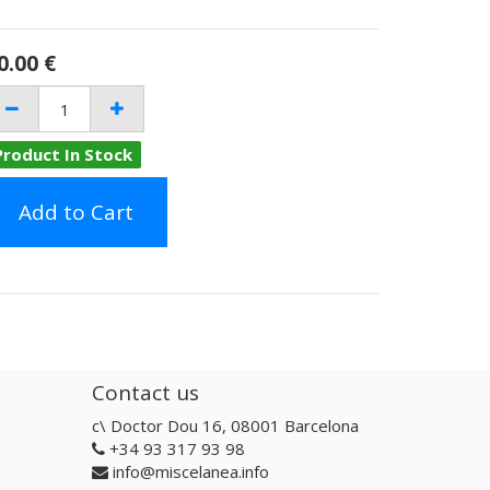
0.00
€
Product In Stock
Add to Cart
Contact us
c\ Doctor Dou 16, 08001 Barcelona
+34 93 317 93 98
info@miscelanea.info