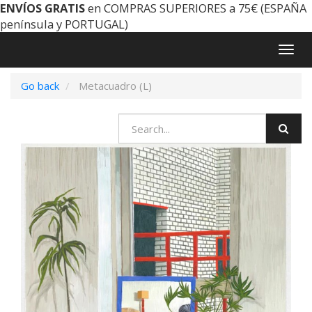
ENVÍOS GRATIS
en COMPRAS SUPERIORES a 75€ (ESPAÑA
península y PORTUGAL)
Togg
navig
Go back
Metacuadro (L)