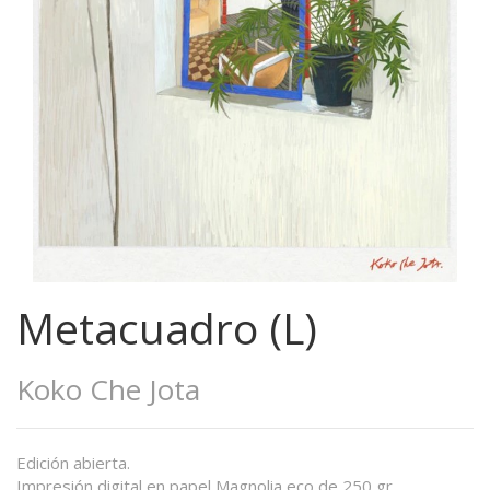
Metacuadro (L)
Koko Che Jota
Edición abierta.
Impresión digital en papel Magnolia eco de 250 gr.