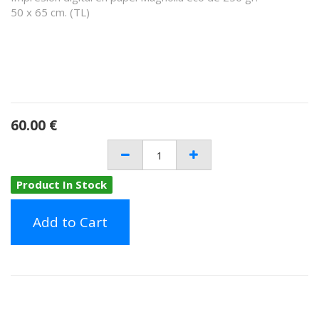
50 x 65 cm. (TL)
60.00
€
Product In Stock
Add to Cart