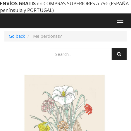
ENVÍOS GRATIS
en COMPRAS SUPERIORES a 75€ (ESPAÑA
península y PORTUGAL)
Togg
navig
Go back
Me perdonas?