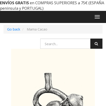
ENVÍOS GRATIS
en COMPRAS SUPERIORES a 75€ (ESPAÑA
península y PORTUGAL)
Togg
navig
Go back
Mama Cacao