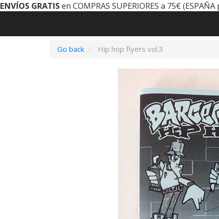
ENVÍOS GRATIS
en COMPRAS SUPERIORES a 75€ (ESPAÑA 
Go back
Hip hop flyers vol.3