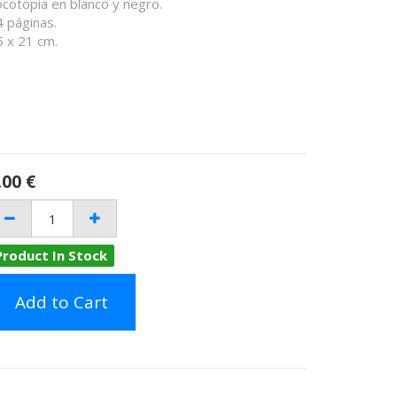
ocotopia en blanco y negro.
4 páginas.
5 x 21 cm.
.00
€
Product In Stock
Add to Cart