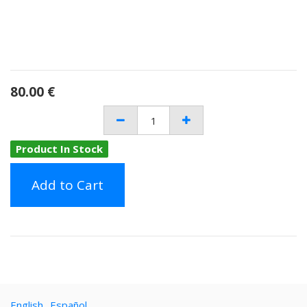
80.00
€
Product In Stock
Add to Cart
English
Español