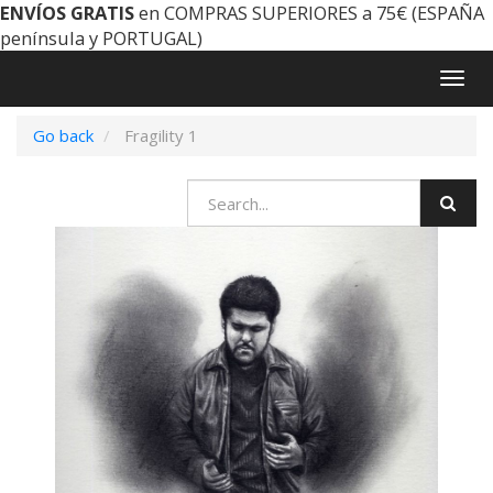
ENVÍOS GRATIS
en COMPRAS SUPERIORES a 75€ (ESPAÑA
península y PORTUGAL)
Togg
navig
Go back
Fragility 1