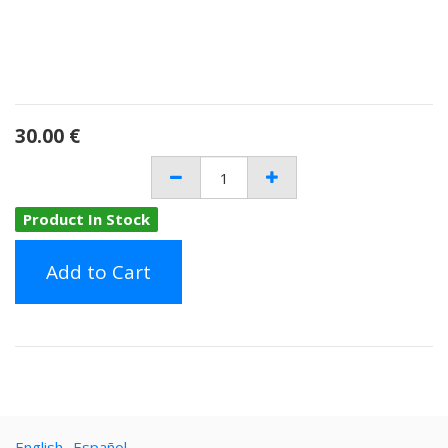
30.00
€
Product In Stock
Add to Cart
English
Español