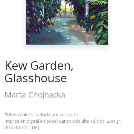
Kew Garden,
Glasshouse
Marta Chojnacka
Edición abierta sellada por la artista.
Impresión digital en papel Canson de alta calidad, 250 gr.
30 x 40 cm. (TM)