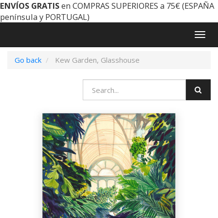
ENVÍOS GRATIS
en COMPRAS SUPERIORES a 75€ (ESPAÑA
península y PORTUGAL)
Togg
navig
Go back
Kew Garden, Glasshouse