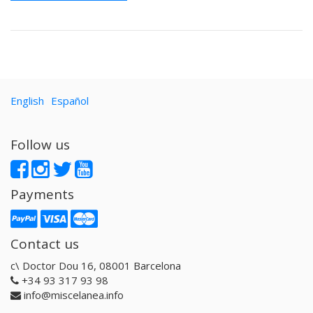
English
Español
Follow us
Payments
Contact us
c\ Doctor Dou 16, 08001 Barcelona
+34 93 317 93 98
info@miscelanea.info