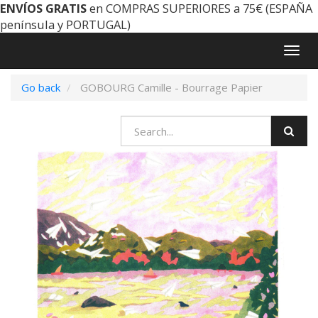
ENVÍOS GRATIS
en COMPRAS SUPERIORES a 75€ (ESPAÑA
península y PORTUGAL)
Togg
navig
Go back
GOBOURG Camille - Bourrage Papier